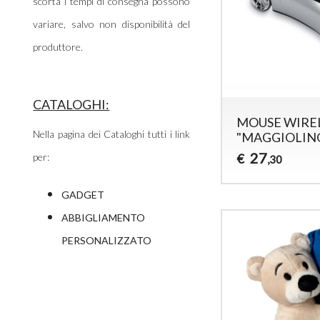
scorta i tempi di consegna possono
variare, salvo non disponibilità del
produttore.
CATALOGHI:
MOUSE WIRE
Nella pagina dei Cataloghi tutti i link
"MAGGIOLIN
27
per:
€
,30
GADGET
ABBIGLIAMENTO
PERSONALIZZATO