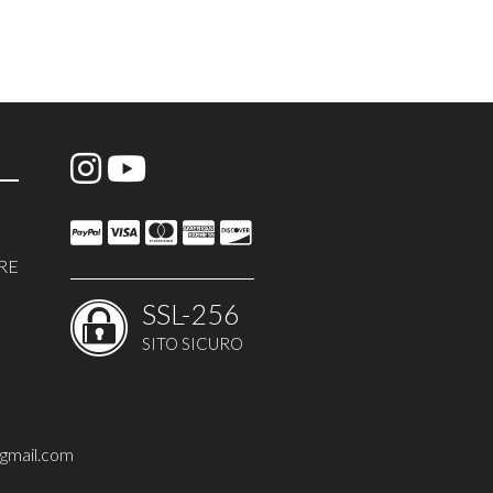
RE
SSL-256
SITO SICURO
@gmail.com