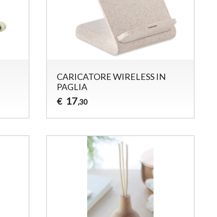
CARICATORE WIRELESS IN
PAGLIA
17
€
,30