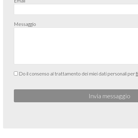
Email
Messaggio
Do il consenso al trattamento dei miei dati personali per
f
Invia messaggio