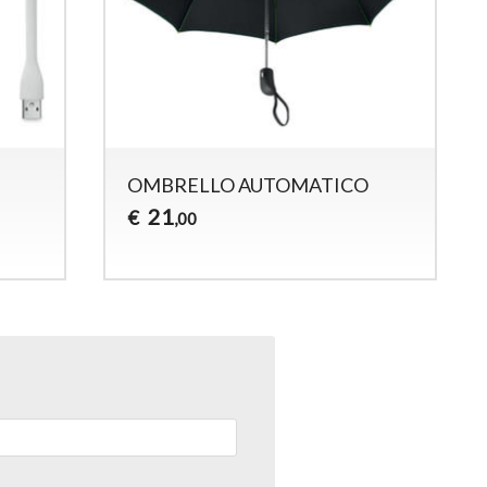
OMBRELLO AUTOMATICO
21
€
,00