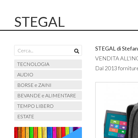
STEGAL
STEGAL di Stefan
VENDITA ALL'I
TECNOLOGIA
Dal 2013 fornitur
AUDIO
BORSE e ZAINI
BEVANDE e ALIMENTARE
TEMPO LIBERO
ESTATE