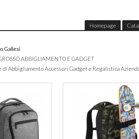
Homepage
Cata
o Gallesi
NGROSSO ABBIGLIAMENTO E GADGET
e di Abbigliamento Accessori Gadget e Regalistica Aziend