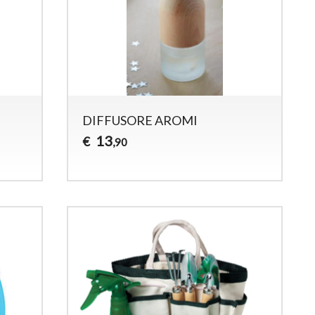
DIFFUSORE AROMI
13
€
,90