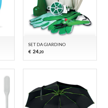
SET DA GIARDINO
24
€
,20