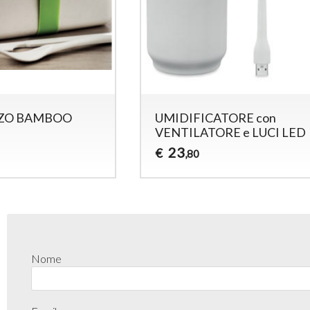
ZO BAMBOO
UMIDIFICATORE con
VENTILATORE e LUCI LED
23
€
,80
Nome