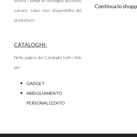
scorta i tempi di consegna possono
Continua lo shopp
variare, salvo non disponibilità del
produttore.
CATALOGHI:
Nella pagina dei Cataloghi tutti i link
per:
GADGET
ABBIGLIAMENTO
PERSONALIZZATO