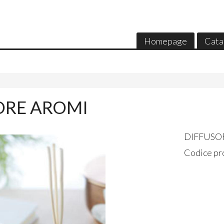
Homepage
Cata
ORE AROMI
DIFFUSO
Codice pr