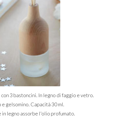
 con 3 bastoncini. In legno di faggio e vetro.
o e gelsomino. Capacità 30 ml.
 in legno assorbe l'olio profumato.