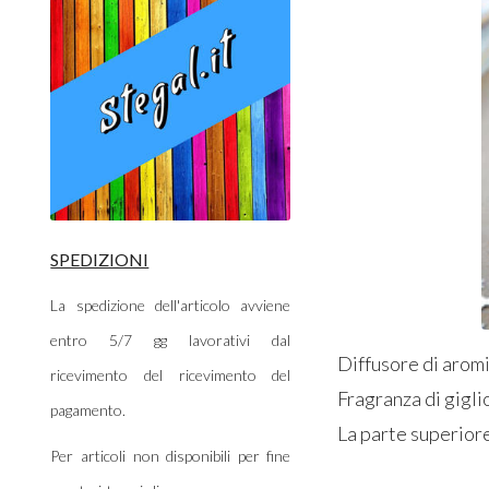
SPEDIZIONI
La spedizione dell'articolo avviene
entro 5/7 gg lavorativi dal
Diffusore di aromi
ricevimento del ricevimento del
Fragranza di gigli
pagamento.
La parte superiore
Per articoli non disponibili per fine