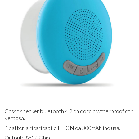
Cassa speaker bluetooth 4.2 da doccia waterproof con
ventosa.
1 batteria ricaricabile Li-ION da 300mAh inclusa.
Output: 3W, 4 Ohm.