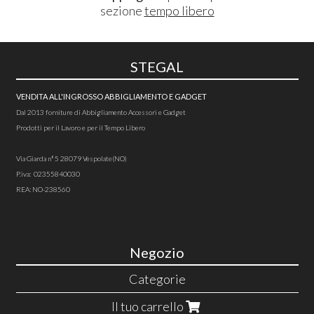
sezione
tempo libero
STEGAL
VENDITA ALL'INGROSSO ABBIGLIAMENTO E GADGET
Dal 2013 forniture di Abbigliamento Accessori e Gadget
Prodotti per il Lavoro e per il Tempo Libero
Via Giarda n°5 28079 Vespolate(NO)
P.iva: 02355840030
REA: NO-238560
Negozio
Categorie
Il tuo carrello