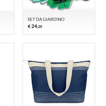
SET DA GIARDINO
24
€
,20