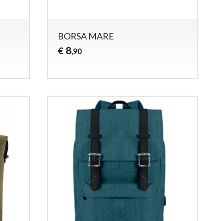
BORSA MARE
8
€
,90