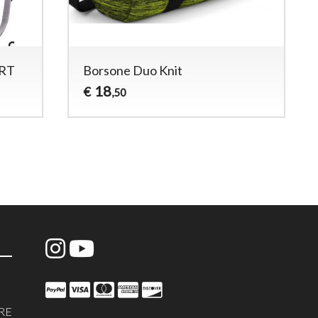
RT
Borsone Duo Knit
18
€
,50
RE