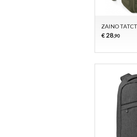
ZAINO TATCT
28
€
,90