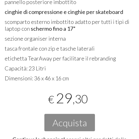
pannello posteriore imbottito
cinghie di compressione e cinghie per skateboard
scomparto esterno imbottito adatto per tutti i tipi di
laptop con
schermo fino a 17”
sezione organiser interna
tasca frontale con zip e tasche laterali
etichetta TearAway per facilitare il rebranding
Capacità: 23 Litri
Dimensioni: 36 x 46 x 16 cm
29
,30
€
Acquista