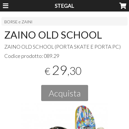
STEGAL
BORSE e ZAINI
ZAINO OLD SCHOOL
ZAINO
OLD
SCHOOL
(
PORTA
SKATE
E
PORTA
PC)
Codice prodotto:
089.29
29
,30
€
Acquista