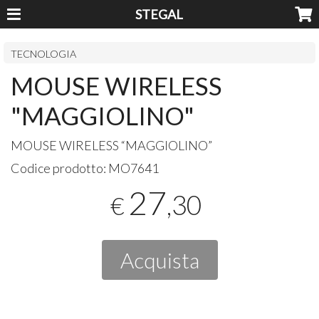
STEGAL
TECNOLOGIA
MOUSE WIRELESS
"MAGGIOLINO"
MOUSE
WIRELESS
“
MAGGIOLINO
”
Codice prodotto:
MO7641
27
,30
€
Acquista