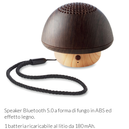
Speaker Bluetooth 5.0 a forma di fungo in ABS ed
effetto legno.
1 batteria ricaricabile al litio da 180 mAh.